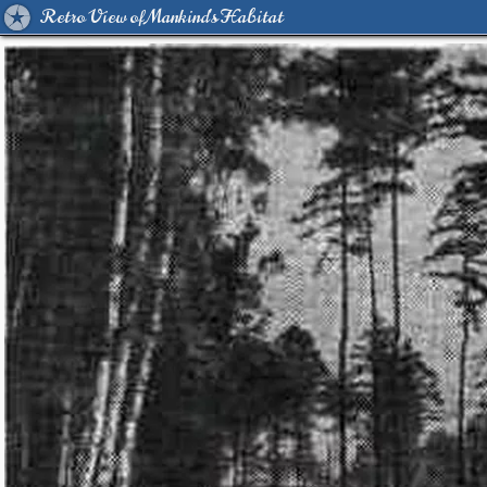
Retro View of Mankind's Habitat