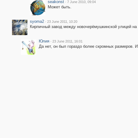
seakonst
·
7 June 2010, 09:04
Может быть.
syoma2
·
23 June 2011, 10:20
Кирпичный завод между новочерёмушкинской улицей на 
Юлия
·
23 June 2011, 16:01
Да нет, он был гораздо более скромных размеров. И