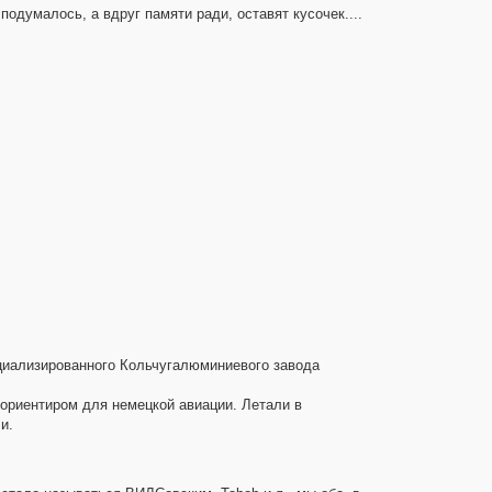
подумалось, а вдруг памяти ради, оставят кусочек....
ециализированного Кольчугалюминиевого завода
 ориентиром для немецкой авиации. Летали в
и.