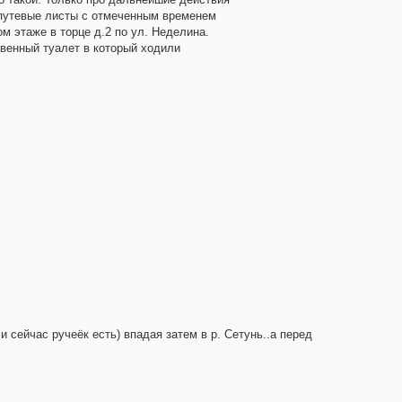
: путевые листы с отмеченным временем
м этаже в торце д.2 по ул. Неделина.
ственный туалет в который ходили
и сейчас ручеёк есть) впадая затем в р. Сетунь..а перед