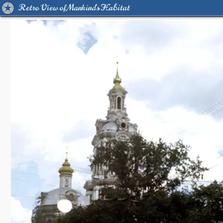
Retro View of Mankind's Habitat