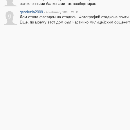
остекленными балконами так вообще мрак.
geodezia2009
·
4 February 2018, 21:11
g
Дом стоял фасадом на стадион. Фотографий стадиона почти н
Ещё, по моему этот дом был частично милицейским общежит