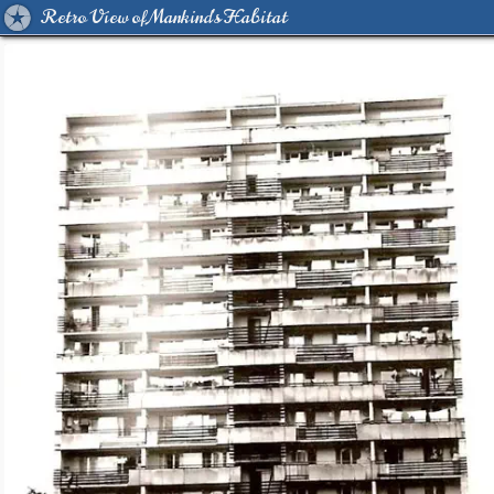
Retro View of Mankind's Habitat