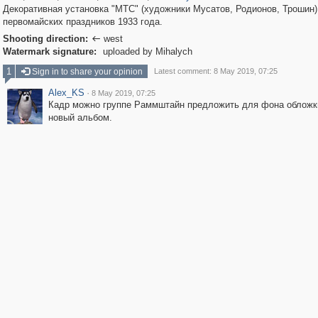
Декоративная установка "МТС" (художники Мусатов, Родионов, Трошин)
первомайских праздников 1933 года.
Shooting direction:
west

Watermark signature:
uploaded by Mihalych
1
Sign in to share your opinion
Latest comment: 8 May 2019, 07:25
Alex_KS
·
8 May 2019, 07:25
Кадр можно группе Раммштайн предложить для фона обложк
новый альбом.