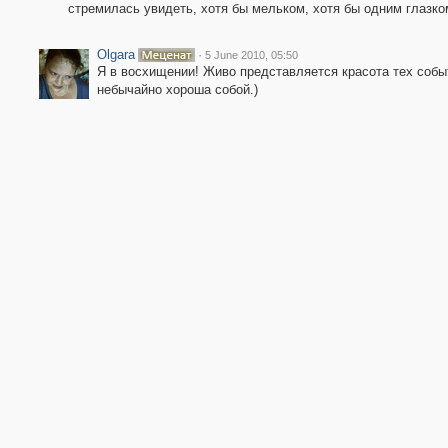
стремилась увидеть, хотя бы мельком, хотя бы одним глазк
Olgara
·
5 June 2010, 05:50
Я в восхищении! Живо представляется красота тех собы
небычайно хороша собой.)