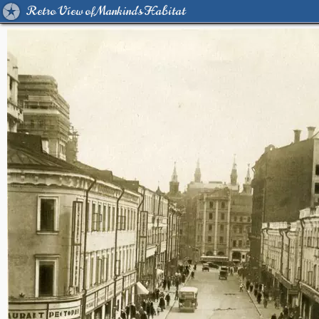
Retro View of Mankind's Habitat