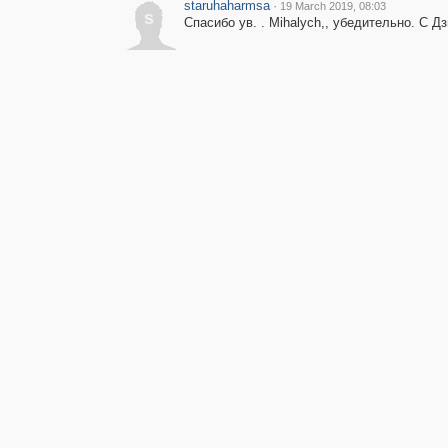
staruhaharmsa
·
19 March 2019, 08:03
s
Спасибо ув. . Mihalych,, убедительно. С Д