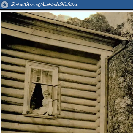
Retro View of Mankind's Habitat