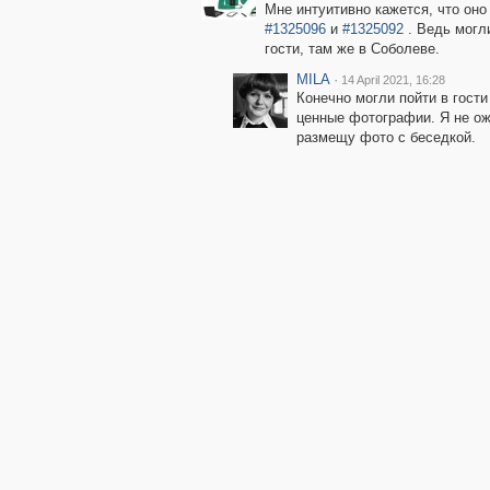
Мне интуитивно кажется, что оно 
#1325096
и
#1325092
. Ведь могл
гости, там же в Соболеве.
MILA
·
14 April 2021, 16:28
Конечно могли пойти в гост
ценные фотографии. Я не ож
размещу фото с беседкой.