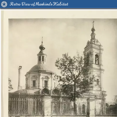
Retro View of Mankind's Habitat