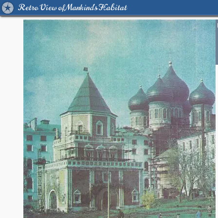
Retro View of Mankind's Habitat