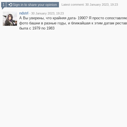
1
Sign in to share your opinion
Latest comment: 30 January 2023, 19:23
ndstrl
·
30 January 2023, 19:23
А Вы уверены, что крайняя дата- 1990? Я просто сопоставля
фото башни в разные годы, и ближайшая к этим датам реста
была с 1979 по 1983