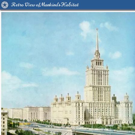
Retro View of Mankind's Habitat