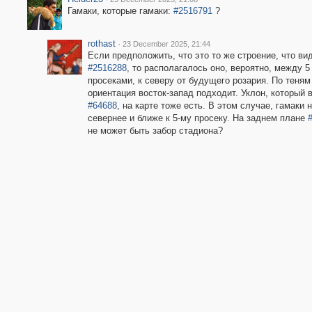
Гамаки, которые гамаки:
#2516791
?
rothast
·
23 December 2025, 21:44
Если предположить, что это то же строение, что ви
#2516288
, то располагалось оно, вероятно, между 5 
просеками, к северу от будущего розария. По теням
ориентация восток-запад подходит. Уклон, который 
#64688
, на карте тоже есть. В этом случае, гамаки 
севернее и ближе к 5-му просеку. На заднем плане
не может быть забор стадиона?