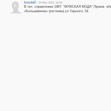
borodaD
·
24 May 2023, 16:09
b
В тел. справочнике 1987: "МУЖСКАЯ МОДА" Произв. об
«Большевичка» (костюмы) ул Горького, 54.