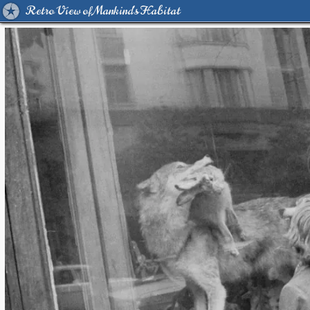
Retro View of Mankind's Habitat