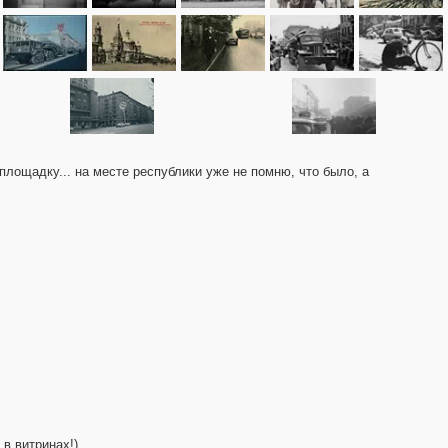
 площадку... на месте республики уже не помню, что было, а
в витринах!)