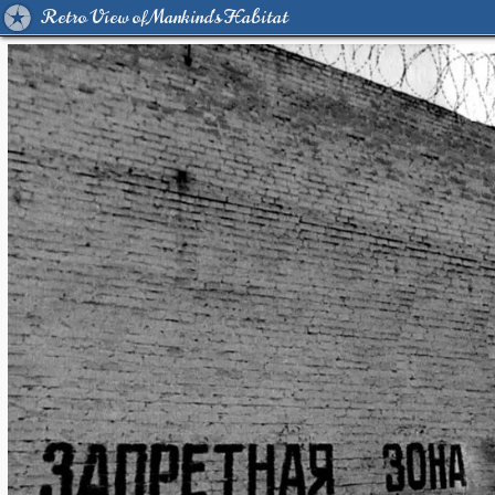
Retro View of Mankind's Habitat