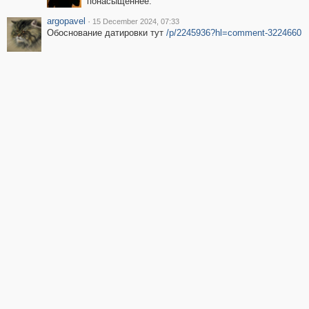
понасыщеннее.
argopavel
·
15 December 2024, 07:33
Обоснование датировки тут
/p/2245936?hl=comment-3224660