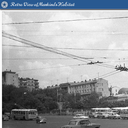
Retro View of Mankind's Habitat