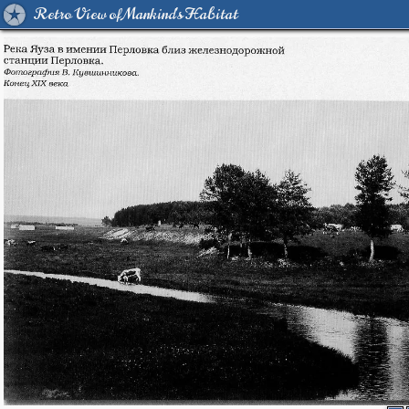
Retro View of Mankind's Habitat