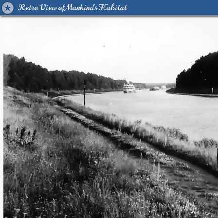
Retro View of Mankind's Habitat