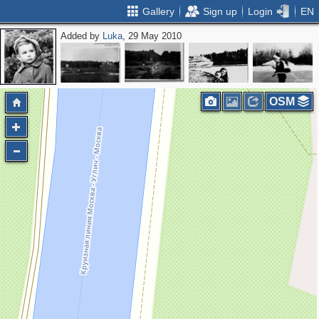
Gallery
Sign up
Login
EN
Added by
Luka
, 29 May 2010
OSM