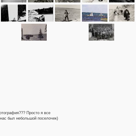
фотография??? Просто я все
у нас был небольшой поселочек)