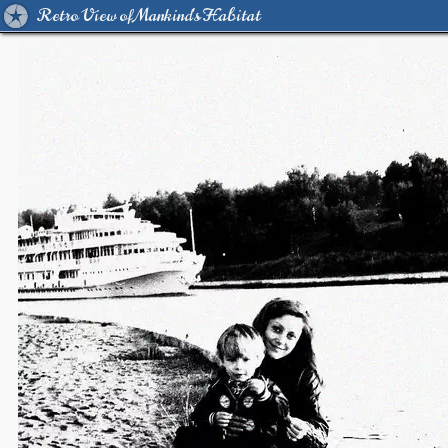
Retro View of Mankind's Habitat