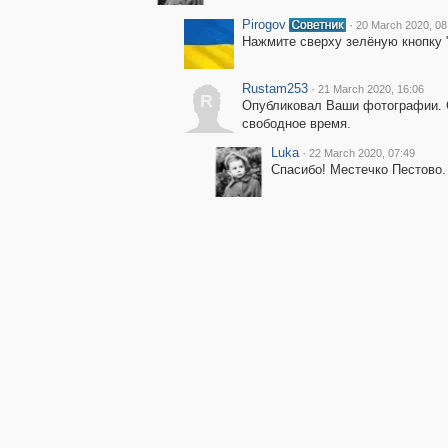
Pirogov
·
20 March 2020, 08
Нажмите сверху зелёную кнопку 
Rustam253
·
21 March 2020, 16:06
R
Опубликовал Ваши фотографии. С
свободное время.
Luka
·
22 March 2020, 07:49
Спасибо! Местечко Пестово.