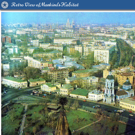
Retro View of Mankind's Habitat