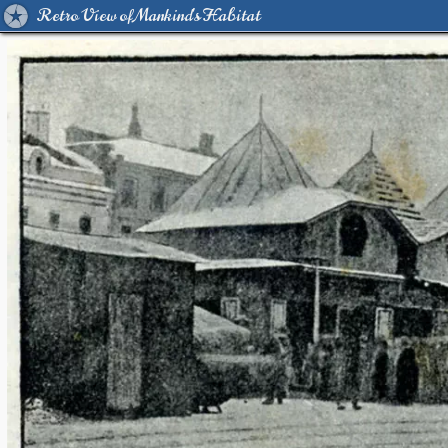
Retro View of Mankind's Habitat