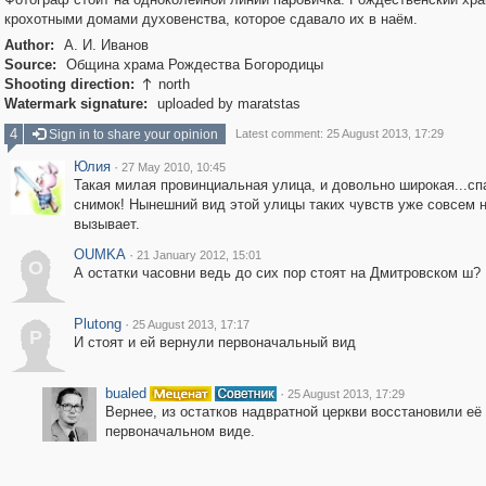
крохотными домами духовенства, которое сдавало их в наём.
Author:
А. И. Иванов
Source:
Община храма Рождества Богородицы
Shooting direction:
north

Watermark signature:
uploaded by maratstas
4
Sign in to share your opinion
Latest comment: 25 August 2013, 17:29
Юлия
·
27 May 2010, 10:45
Такая милая провинциальная улица, и довольно широкая...сп
снимок! Нынешний вид этой улицы таких чувств уже совсем 
вызывает.
OUMKA
·
21 January 2012, 15:01
O
А остатки часовни ведь до сих пор стоят на Дмитровском ш?
Plutong
·
25 August 2013, 17:17
P
И стоят и ей вернули первоначальный вид
bualed
·
25 August 2013, 17:29
Вернее, из остатков надвратной церкви восстановили её
первоначальном виде.