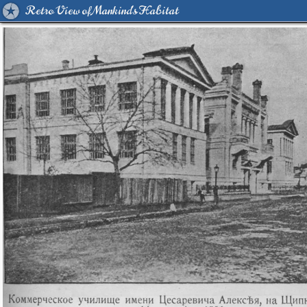
Retro View of Mankind's Habitat