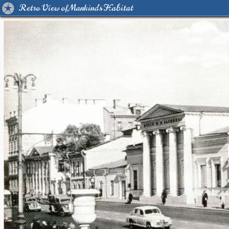
Retro View of Mankind's Habitat