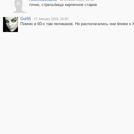
A
точно, стрельбище кирпичное старое
Gor55
·
27 January 2015, 15:50
Помню в 60-х там пеликанов. Но располагались они ближе к 