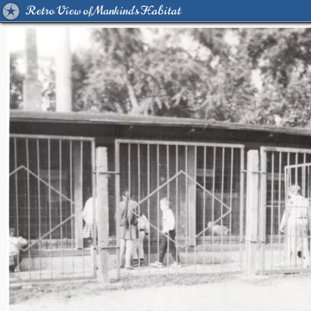
Retro View of Mankind's Habitat