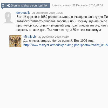
2
Sign in to share your opinion
Latest comment: 22 December 2010, 02:39
derevasik
·
21 December 2010, 19:25
d
В этой церкви с 1989 располагалась анимационная студия Пи
Татарского(пластилиновая ворона и пр.) Посему здание было 
приличном состоянии - внешний вид практически тот же, что 
церковь в наши дни. Так что это годы 80-е, как максимум.
Mihalych
·
22 December 2010, 02:39
Да, снимок видимо более ранний. Вот 1996 год:
http://www.trisvyat.orthodoxy.ru/img.php?photo=fotolet_0&id