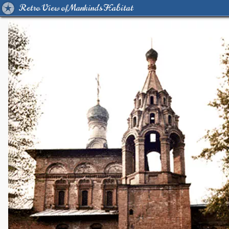
Retro View of Mankind's Habitat