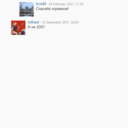
hcn44
·
26 February 2017, 17:18
Спасибо огромное!
rothast
·
21 September 2017, 18:54
А не 103?