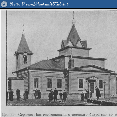
Retro View of Mankind's Habitat