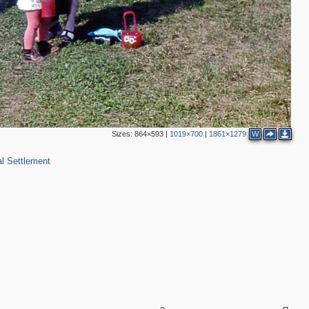
Sizes:
864×593
|
1019×700
|
1861×1279
W
l Settlement