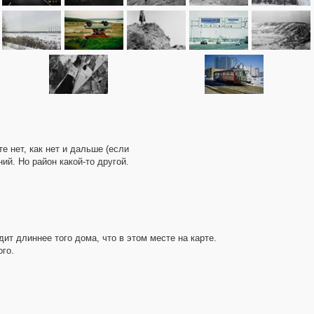
е нет, как нет и дальше (если
ий. Но район какой-то другой.
ит длиннее того дома, что в этом месте на карте.
го.