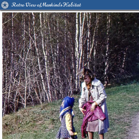
Retro View of Mankind's Habitat