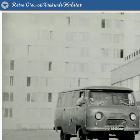
Retro View of Mankind's Habitat