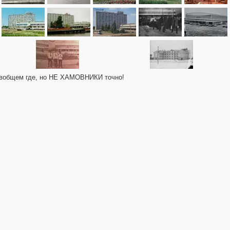
аю вобщем где, но НЕ ХАМОВНИКИ точно!