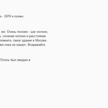
 - 1979 и позже.
 же. Очень похоже - шаг колонн,
в, сечение колонн и расстояние
спомнить такое здание в Москве.
йки пока не нашел. Возражайте
"Отель был введен в