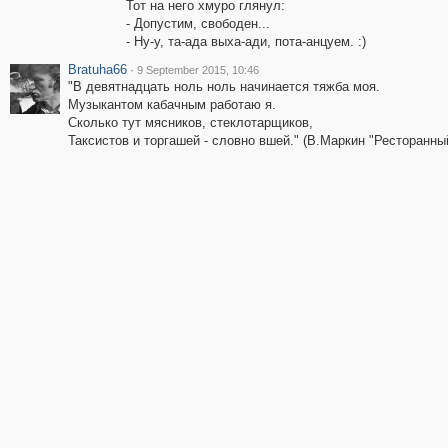
Тот на него хмуро глянул:
- Допустим, свободен...
- Ну-у, та-ада выха-ади, пота-анцуем. :)
Bratuha66
·
9 September 2015, 10:46
"В девятнадцать ноль ноль начинается тяжба моя.
Музыкантом кабачным работаю я.
Сколько тут мясников, стеклотарщиков,
Таксистов и торгашей - словно вшей." (В.Маркин "Ресторанны