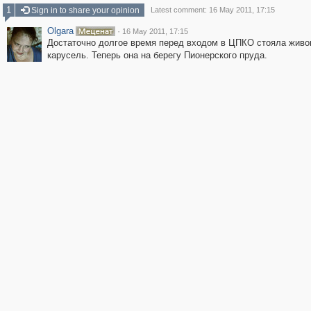
1
Sign in to share your opinion
Latest comment: 16 May 2011, 17:15
Olgara
·
16 May 2011, 17:15
Достаточно долгое время перед входом в ЦПКО стояла живо
карусель. Теперь она на берегу Пионерского пруда.