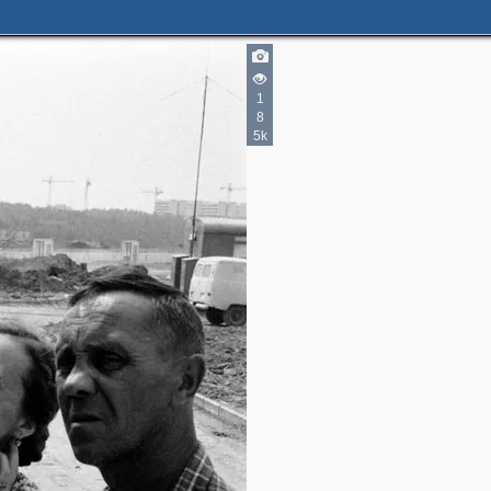
1
3
8
5k
5
3