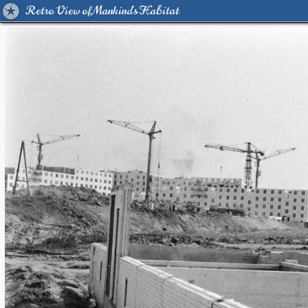
Retro View of Mankind's Habitat