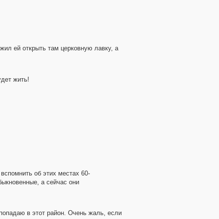
жил ей открыть там церковную лавку, а
удет жить!
вспомнить об этих местах 60-
быкновенные, а сейчас они
попадаю в этот район. Очень жаль, если