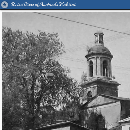
Retro View of Mankind's Habitat