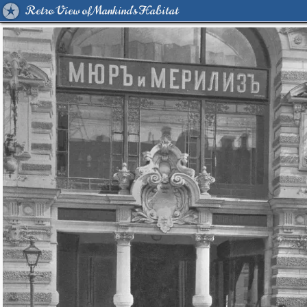
Retro View of Mankind's Habitat