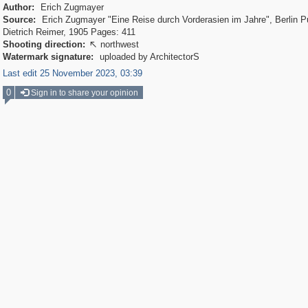
Author:
Erich Zugmayer
Source:
Erich Zugmayer "Eine Reise durch Vorderasien im Jahre", Berlin Pu
Dietrich Reimer, 1905 Pages: 411
Shooting direction:
northwest

Watermark signature:
uploaded by ArchitectorS
Last edit 25 November 2023, 03:39
0
Sign in to share your opinion