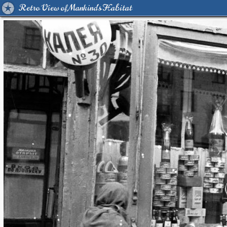
Retro View of Mankind's Habitat