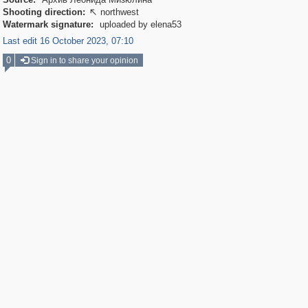
Shooting direction:
northwest

Watermark signature:
uploaded by elena53
Last edit 16 October 2023, 07:10
0
Sign in to share your opinion