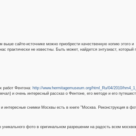
ом выше сайте-источнике можно приобрести качественную копию этого и
нас практически не известны. Быть может, найдется энтузиаст, который 
х работ Фентона:
http://www.hermitagemuseum.org/html_Ru/04/2010/hm4_1
ечал) и очень интересный рассказ о Фентоне, его методе и его путешест
 и интересные снимки Москвы есть в книге "Москва. Реконструкция в фо
го уникального фото в оригинальном разрешении на радость всем москво