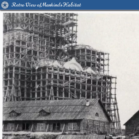
Retro View of Mankind's Habitat