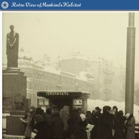
Retro View of Mankind's Habitat