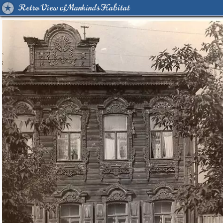
Retro View of Mankind's Habitat