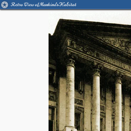
Retro View of Mankind's Habitat