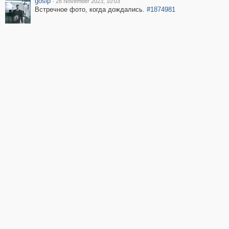
gosip
·
28 November 2023, 10:03
Встречное фото, когда дождались.
#1874981