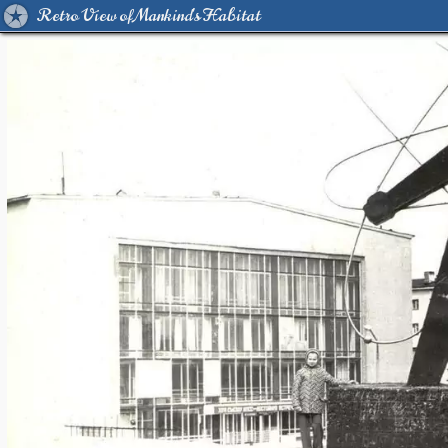
Retro View of Mankind's Habitat