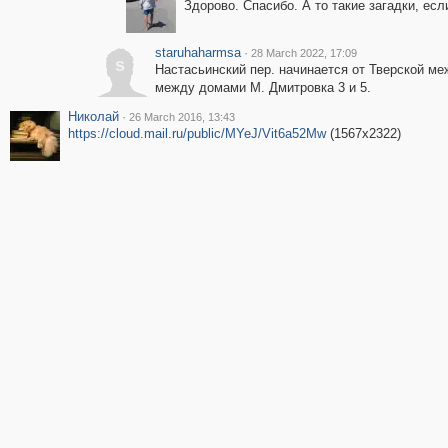
Здорово. Спасибо. А то такие загадки, если
staruhaharmsa
·
28 March 2022, 17:09
s
Настасьинский пер. начинается от Тверской ме
между домами М. Дмитровка 3 и 5.
Николай
·
26 March 2016, 13:43
https://cloud.mail.ru/public/MYeJ/Vit6a52Mw
(1567x2322)