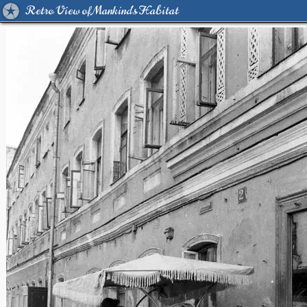
Retro View of Mankind's Habitat