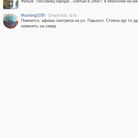
Фильм "Посланец народа", снятый в 1959 г. в Монголии на к
Mustang1030
·
23 April 2016, 11:51
Помнится, афиша смотрела на ул. Горького. Стояла где то з
поменять на север