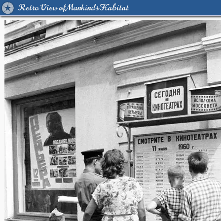
Retro View of Mankind's Habitat